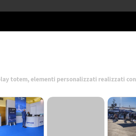
lay totem, elementi personalizzati realizzati co