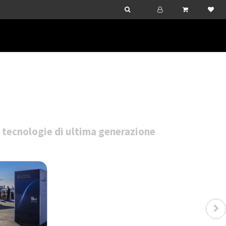
n tecnologie di ultima generazione