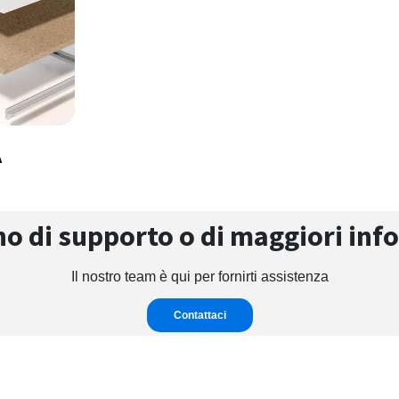
A
no di supporto o di maggiori inf
Il nostro team è qui per fornirti assistenza
Contattaci