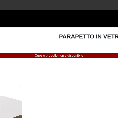
PARAPETTO IN VET
Questo prodotto non è disponibile