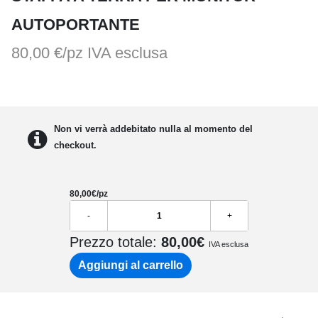
AUTOPORTANTE
80,00 €/pz
IVA esclusa
Non vi verrà addebitato nulla al momento del
checkout.
80,00
€/pz
-
+
Prezzo totale:
80,00
€
IVA esclusa
Aggiungi al carrello