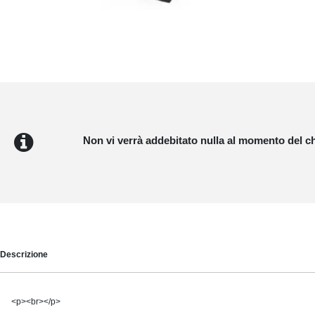
Non vi verrà addebitato nulla al momento del c
Descrizione
<p><br></p>