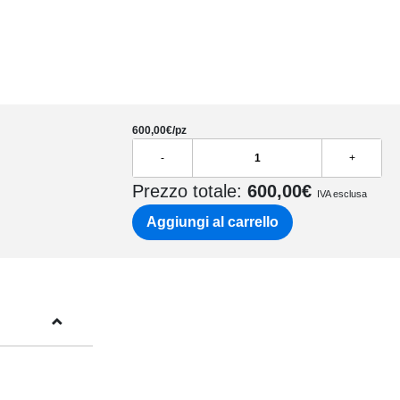
600,00
€/pz
-
+
Prezzo totale:
600,00
€
IVA esclusa
Aggiungi al carrello