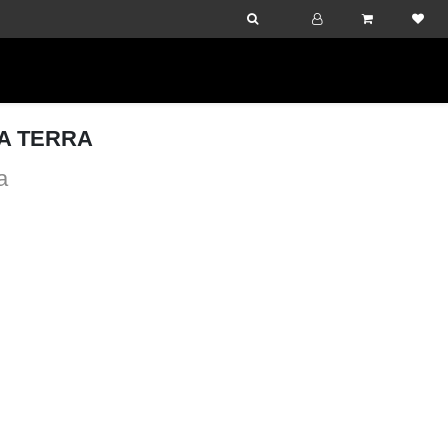
 A TERRA
a